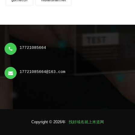
gbi.net.cn
niulanshan.net
17721085664
17721085664@163.com
Copyright © 2026年
找好域名就上米道网