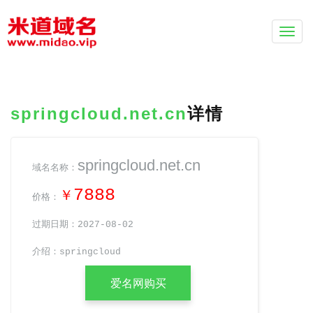
Togg
navi
springcloud.net.cn
详情
springcloud.net.cn
域名名称：
7888
￥
价格：
过期日期：2027-08-02
介绍：springcloud