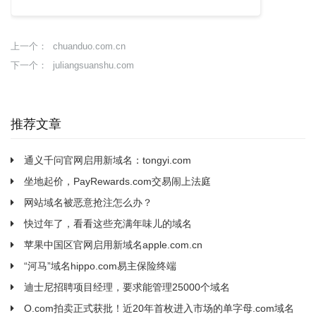
chuanduo.com.cn
上一个：
juliangsuanshu.com
下一个：
推荐文章
通义千问官网启用新域名：tongyi.com
坐地起价，PayRewards.com交易闹上法庭
网站域名被恶意抢注怎么办？
快过年了，看看这些充满年味儿的域名
苹果中国区官网启用新域名apple.com.cn
“河马”域名hippo.com易主保险终端
迪士尼招聘项目经理，要求能管理25000个域名
O.com拍卖正式获批！近20年首枚进入市场的单字母.com域名