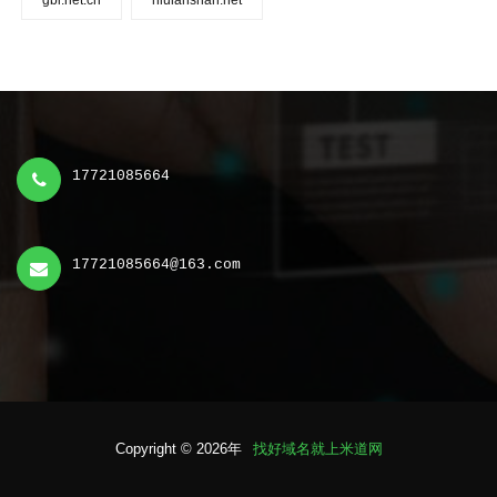
gbi.net.cn
niulanshan.net
17721085664
17721085664@163.com
Copyright © 2026年
找好域名就上米道网