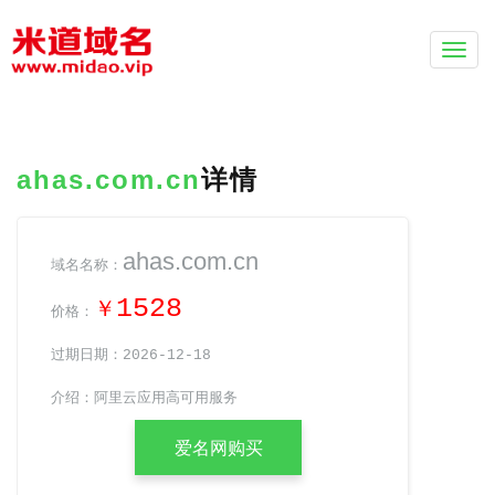
Togg
navi
ahas.com.cn
详情
ahas.com.cn
域名名称：
1528
￥
价格：
过期日期：2026-12-18
介绍：阿里云应用高可用服务