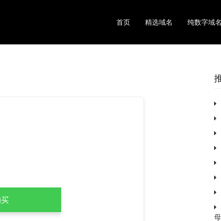
首页
精选域名
纯数字域
母