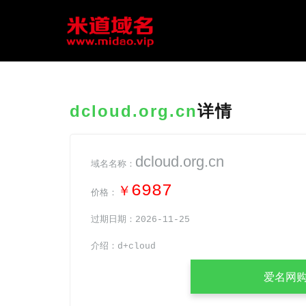
dcloud.org.cn
详情
dcloud.org.cn
域名名称：
6987
￥
价格：
过期日期：2026-11-25
介绍：d+cloud