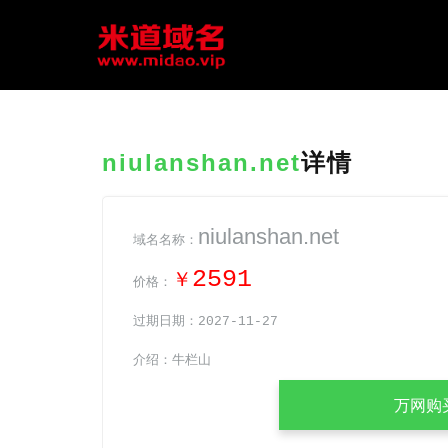
niulanshan.net
详情
niulanshan.net
域名名称：
2591
￥
价格：
过期日期：2027-11-27
介绍：牛栏山