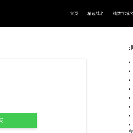
首页
精选域名
纯数字域
母