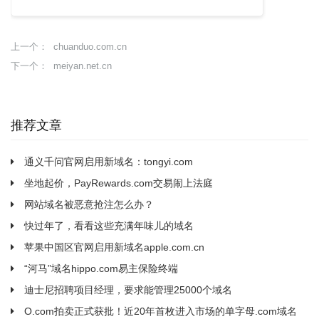
chuanduo.com.cn
上一个：
meiyan.net.cn
下一个：
推荐文章
通义千问官网启用新域名：tongyi.com
坐地起价，PayRewards.com交易闹上法庭
网站域名被恶意抢注怎么办？
快过年了，看看这些充满年味儿的域名
苹果中国区官网启用新域名apple.com.cn
“河马”域名hippo.com易主保险终端
迪士尼招聘项目经理，要求能管理25000个域名
O.com拍卖正式获批！近20年首枚进入市场的单字母.com域名