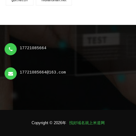
gbi.net.cn
niulanshan.net
17721085664
17721085664@163.com
Copyright © 2026年
找好域名就上米道网