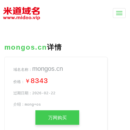
Togg
navi
mongos.cn
详情
mongos.cn
域名名称：
8343
￥
价格：
过期日期：2026-02-22
介绍：mong+os