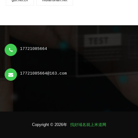
gbi.net.cn
niulanshan.net
17721085664
17721085664@163.com
Copyright © 2026年
找好域名就上米道网