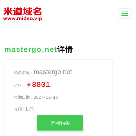
Togg
navi
mastergo.net
详情
mastergo.net
域名名称：
8801
￥
价格：
过期日期：2027-12-16
介绍：协同