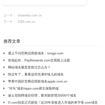
chuanduo.com.cn
上一个：
2193.com.cn
下一个：
推荐文章
通义千问官网启用新域名：tongyi.com
坐地起价，PayRewards.com交易闹上法庭
网站域名被恶意抢注怎么办？
快过年了，看看这些充满年味儿的域名
苹果中国区官网启用新域名apple.com.cn
“河马”域名hippo.com易主保险终端
迪士尼招聘项目经理，要求能管理25000个域名
O.com拍卖正式获批！近20年首枚进入市场的单字母.com域名